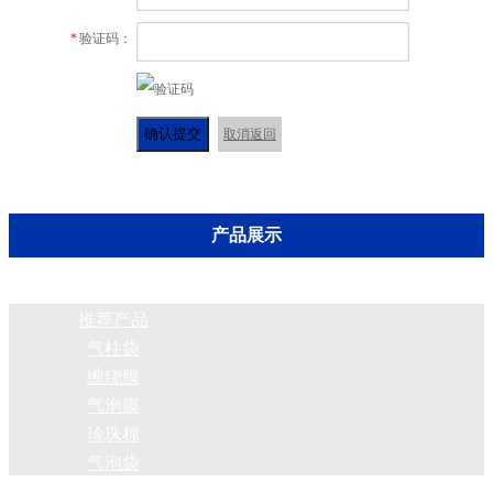
*
验证码：
确认提交
取消返回
产品展示
推荐产品
气柱袋
缠绕膜
气泡膜
珍珠棉
气泡袋