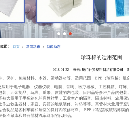
位置：
首页
>
新闻动态
>
新闻动态
珍珠棉的适用范围
2018-01-22
来自:
厦门仕贤塑料制品有限公司
冲、保护、包装材料、木器、运动器材等。适用范围：EPE（珍珠棉）组
广泛应用于电子电器、仪器仪表、电脑、音响、医疗器械、工控机箱、灯饰
包装、五金制品、玩具、瓜果、皮鞋的内包装、日用品等多种产品的包装。
还被大量用于手袋箱包的弹性衬里，工业生产的隔音、隔热材料、农用保
上作业救生器材，家庭、宾馆的地板装修、衬垫等等。其管材大量用于空调、
粘合制品是各种车辆和居室的良好内装修材料。 EPE 和铝箔或镀铝薄膜
设备冷藏库和野营器材汽车遮阳的代用品。