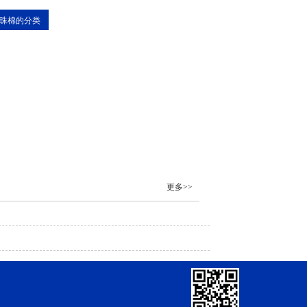
珠棉的分类
更多>>