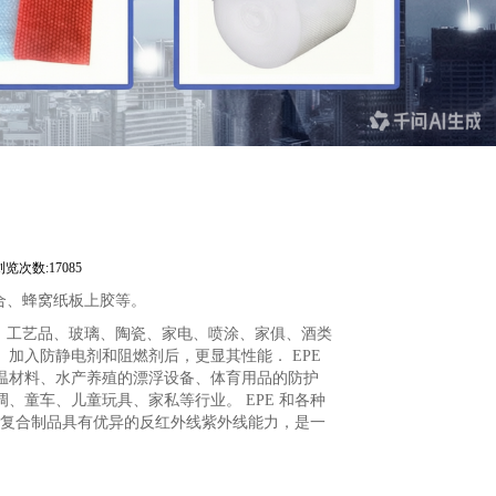
浏览次数:17085
合、蜂窝纸板上胶等。
、工艺品、玻璃、陶瓷、家电、喷涂、家俱、酒类
加入防静电剂和阻燃剂后，更显其性能． EPE
温材料、水产养殖的漂浮设备、体育用品的防护
童车、儿童玩具、家私等行业。 EPE 和各种
的复合制品具有优异的反红外线紫外线能力，是一