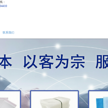
线：
04410
联系我们