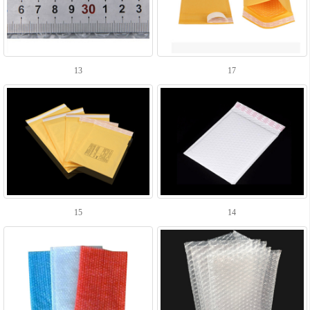
13
17
15
14