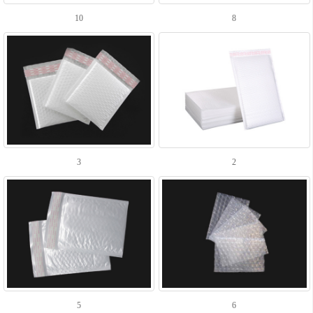
10
8
3
2
5
6