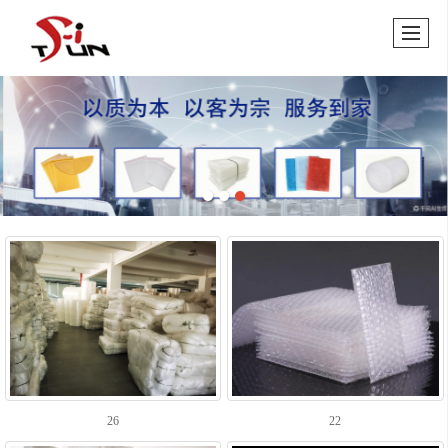
26
22