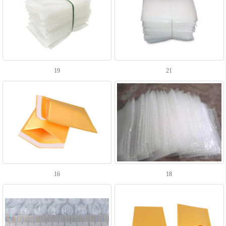
19
21
16
18