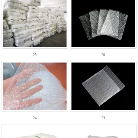
25
20
24
23