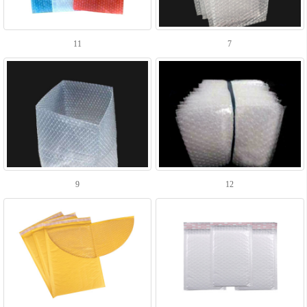
11
7
9
12